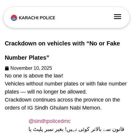
Crackdown on vehicles with “No or Fake
Number Plates”
November 10, 2025
No one is above the law!
Vehicles without number plates or with fake number
plates — will no longer be allowed.
Crackdown continues across the province on the
orders of IG Sindh Ghulam Nabi Memon.
@sindhpolicedmc
قانون سے بالاتر کوئی نہیں! بغیر نمبر پلیٹ یا