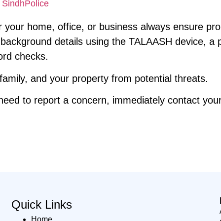
 SindhPolice
 your home, office, or business always ensure prop
 background details using the TALAASH device, a pow
cord checks.
family, and your property from potential threats.
 need to report a concern, immediately contact your 
Quick Links
Home