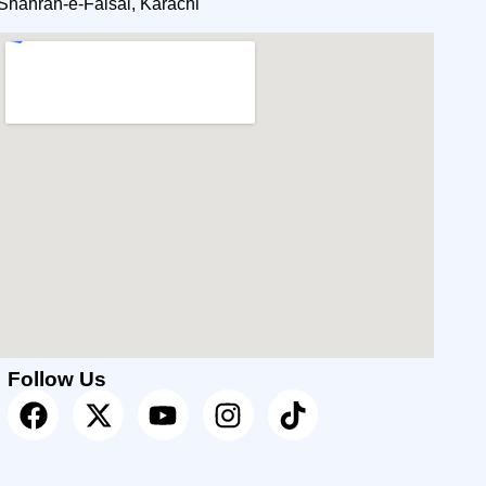
Shahrah-e-Faisal, Karachi
Follow Us